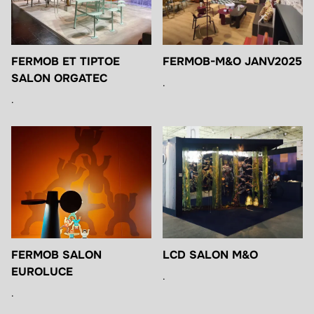
FERMOB ET TIPTOE
FERMOB-M&O JANV2025
SALON ORGATEC
.
.
FERMOB SALON
LCD SALON M&O
EUROLUCE
.
.