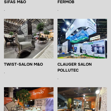
SIFAS M&O
FERMOB
.
.
TWIST-SALON M&O
CLAUGER SALON
POLLUTEC
.
.