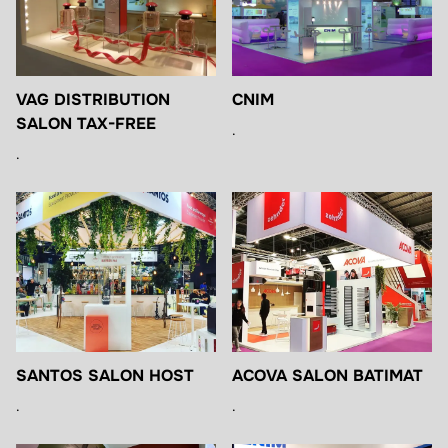
VAG DISTRIBUTION
CNIM
SALON TAX-FREE
.
.
SANTOS SALON HOST
ACOVA SALON BATIMAT
.
.